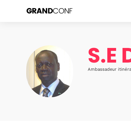
S.E
Ambassadeur itinéra