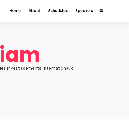
Home
About
Schedules
Speakers
hiam
des investissements internationaux